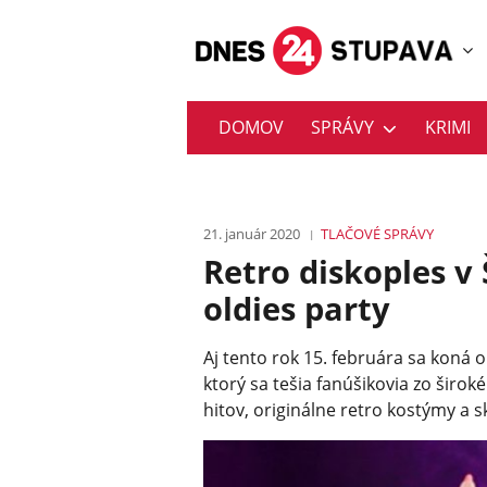
DOMOV
SPRÁVY
KRIMI
21. január 2020
TLAČOVÉ SPRÁVY
Retro diskoples v 
oldies party
Aj tento rok 15. februára sa koná 
ktorý sa tešia fanúšikovia zo širok
hitov, originálne retro kostýmy a s