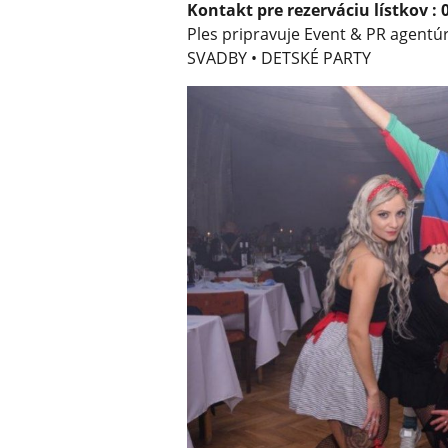
Kontakt pre rezerváciu lístkov : 
Ples pripravuje Event & PR agentú
SVADBY • DETSKÉ PARTY